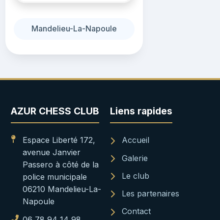
Mandelieu-La-Napoule
AZUR CHESS CLUB
Liens rapides
Espace Liberté 172,
Accueil
avenue Janvier
Galerie
Passero à côté de la
Le club
police municipale
06210 Mandelieu-La-
Les partenaires
Napoule
Contact
06 78 94 14 98