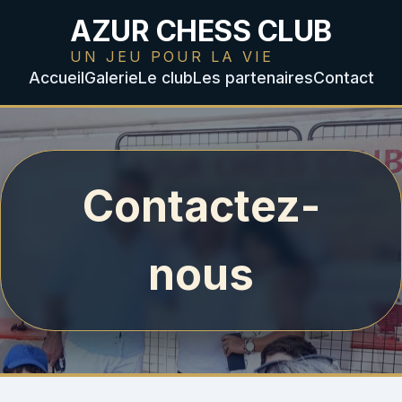
AZUR CHESS CLUB
UN JEU POUR LA VIE
Accueil
Galerie
Le club
Les partenaires
Contact
Contactez-
nous