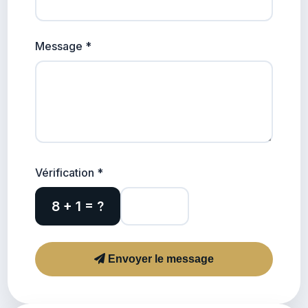
Message *
Vérification *
8 + 1 = ?
Envoyer le message