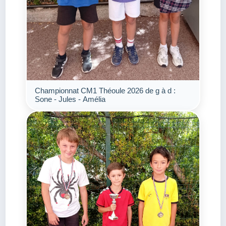
Championnat CM1 Théoule 2026 de g à d :
Sone - Jules - Amélia