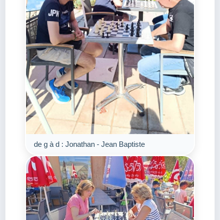
de g à d : Jonathan - Jean Baptiste