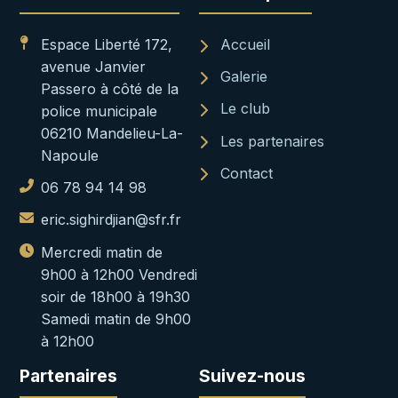
Espace Liberté 172,
Accueil
avenue Janvier
Galerie
Passero à côté de la
Le club
police municipale
06210 Mandelieu-La-
Les partenaires
Napoule
Contact
06 78 94 14 98
eric.sighirdjian@sfr.fr
Mercredi matin de
9h00 à 12h00 Vendredi
soir de 18h00 à 19h30
Samedi matin de 9h00
à 12h00
Partenaires
Suivez-nous