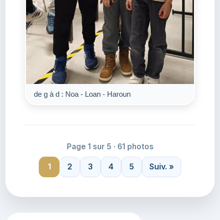
de g à d : Noa - Loan - Haroun
Page 1 sur 5 · 61 photos
1
2
3
4
5
Suiv. »