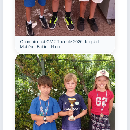
Championnat CM2 Théoule 2026 de g à d :
Mattéo - Fabio - Nino