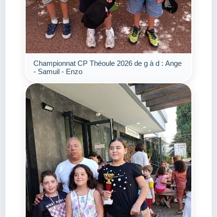
Championnat CP Théoule 2026 de g à d : Ange
- Samuil - Enzo