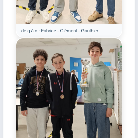
de g à d : Fabrice - Clément - Gauthier