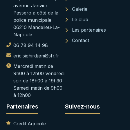
avenue Janvier
Galerie
Passero à côté de la
Le club
police municipale
06210 Mandelieu-La-
Les partenaires
Napoule
Contact
06 78 94 14 98
eric.sighirdjian@sfr.fr
Mercredi matin de
9h00 à 12h00 Vendredi
soir de 18h00 à 19h30
Samedi matin de 9h00
à 12h00
Partenaires
Suivez-nous
Crédit Agricole