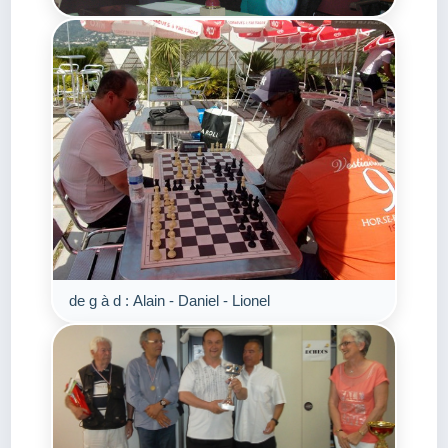
de g à d : Alain - Daniel - Lionel