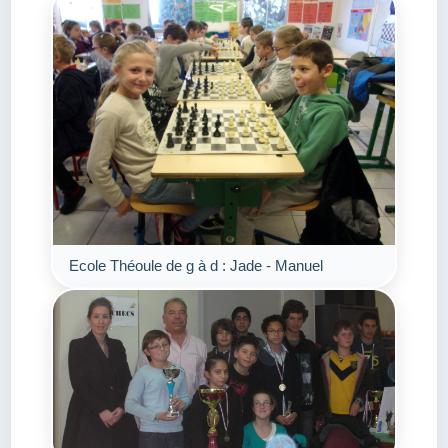
Ecole Théoule de g à d : Jade - Manuel