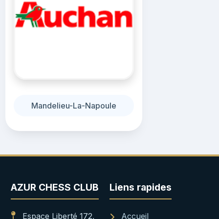
Mandelieu-La-Napoule
AZUR CHESS CLUB
Liens rapides
Espace Liberté 172,
Accueil