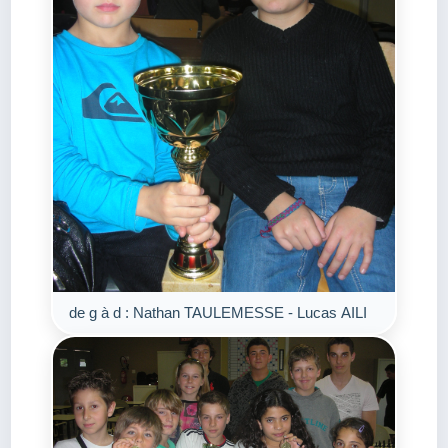
de g à d : Nathan TAULEMESSE - Lucas AILI