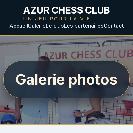
AZUR CHESS CLUB
UN JEU POUR LA VIE
Accueil
Galerie
Le club
Les partenaires
Contact
Galerie photos