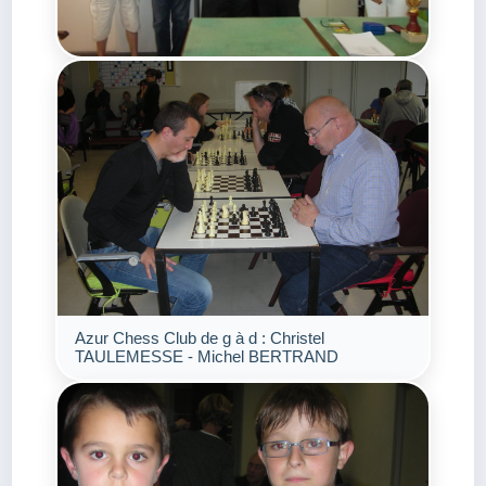
Azur Chess Club de g à d : Christel
TAULEMESSE - Michel BERTRAND