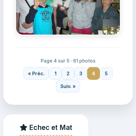
Page 4 sur 5 · 61 photos
« Préc.
1
2
3
4
5
Suiv. »
Echec et Mat