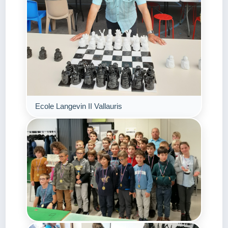
Ecole Langevin II Vallauris